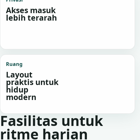
Akses masuk
lebih terarah
Ruang
Layout
praktis untuk
hidup
modern
Fasilitas untuk
ritme harian