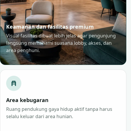
Keamanan dan fasilitas premium
Visual fasilitas dibuat lebih jelas agar pengunjung
langsung memahami suasana lobby, akses, dan
area penghuni.
Area kebugaran
Ruang pendukung gaya hidup aktif tanpa harus
selalu keluar dari area hunian.