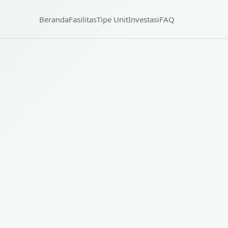
Beranda
Fasilitas
Tipe Unit
Investasi
FAQ