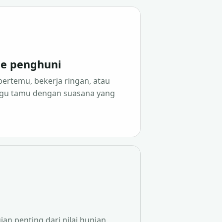
e penghuni
ertemu, bekerja ringan, atau
u tamu dengan suasana yang
n penting dari nilai hunian