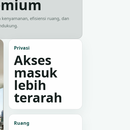
emium
 kenyamanan, efisiensi ruang, dan
endukung.
Privasi
Akses
masuk
lebih
terarah
Ruang