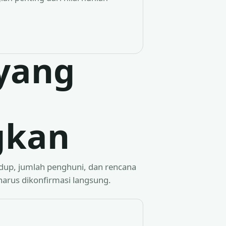
 yang
gkan
idup, jumlah penghuni, dan rencana
harus dikonfirmasi langsung.