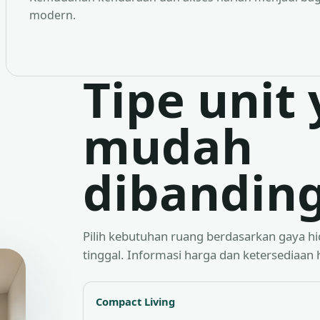
modern.
Tipe unit
mudah
dibandin
Pilih kebutuhan ruang berdasarkan gaya h
tinggal. Informasi harga dan ketersediaan 
Compact Living