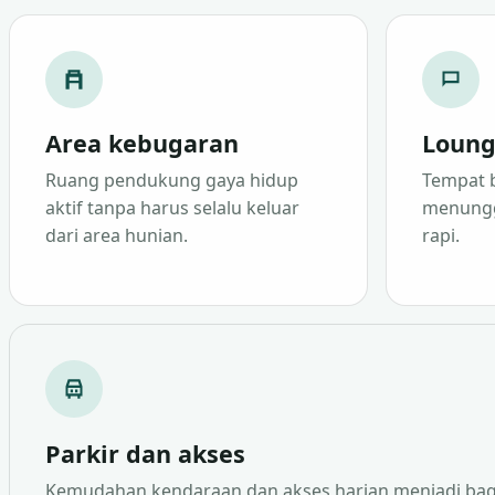
Area kebugaran
Loung
Ruang pendukung gaya hidup
Tempat b
aktif tanpa harus selalu keluar
menungg
dari area hunian.
rapi.
Parkir dan akses
Kemudahan kendaraan dan akses harian menjadi bagia