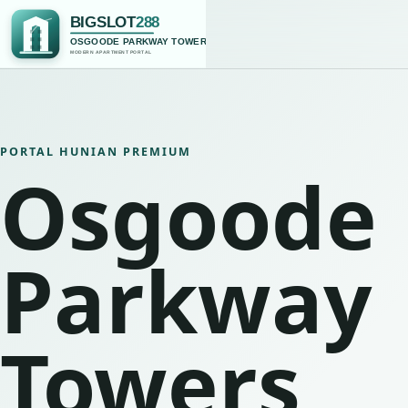
Lewati ke konten utama
PORTAL HUNIAN PREMIUM
Osgoode
Parkway
Towers