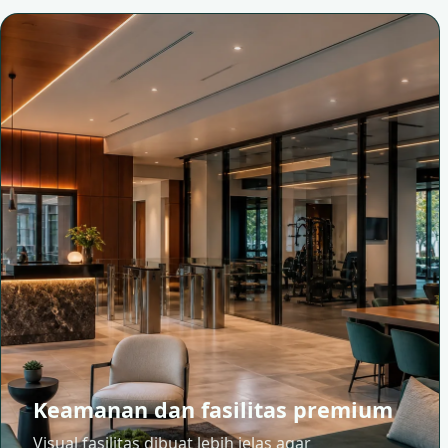
Keamanan dan fasilitas premium
Visual fasilitas dibuat lebih jelas agar