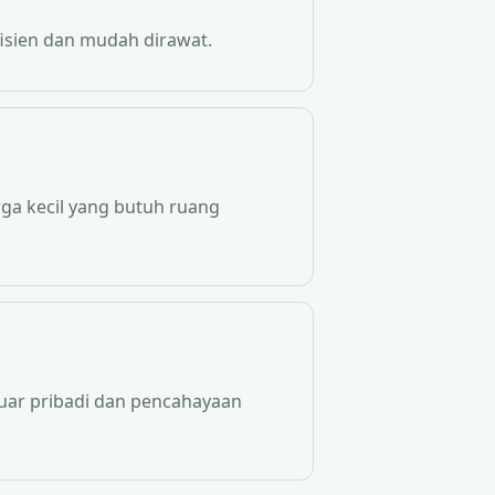
fisien dan mudah dirawat.
rga kecil yang butuh ruang
uar pribadi dan pencahayaan